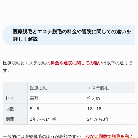
医療脱毛とエステ脱毛の料金や通院に関しての違いを
詳しく解説
医療脱毛とエステ脱毛の
料金や通院に関しての違い
は以下の通りで
す。
医療脱毛
エステ脱毛
料金
高額
抑えめ
回数
5～8
12～18
期間
1年から1年半
2年から3年
一般的には医療脱毛のほうが高額ですが、
少ない回数で脱毛を完了