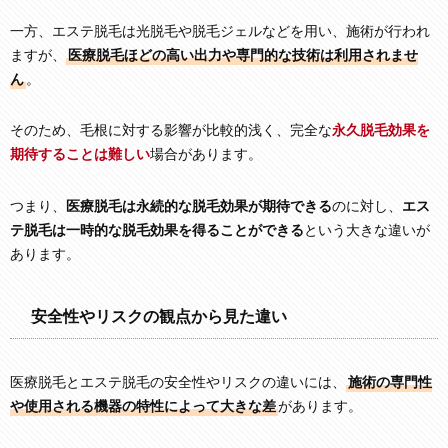
一方、エステ脱毛は光脱毛や脱毛ジェルなどを用い、施術が行われ
ますが、
医療脱毛ほどの高い出力や専門的な技術は利用されませ
ん
。
そのため、毛根に対する影響が比較的浅く、完全な
永久脱毛効果を
期待することは難しい
場合があります。
つまり、
医療脱毛は永続的な脱毛効果が期待できる
のに対し、
エス
テ脱毛は一時的な脱毛効果を得ることができる
という大きな違いが
あります。
安全性やリスクの観点から見た違い
医療脱毛とエステ脱毛の安全性やリスクの違いには、
施術の専門性
や使用される機器の特性によって大きな差
があります。