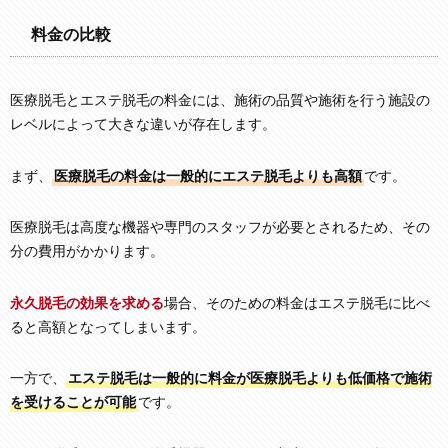
料金の比較
医療脱毛とエステ脱毛の料金には、施術の品質や施術を行う施設の
レベルによって大きな違いが存在します。
まず、
医療脱毛の料金は一般的にエステ脱毛よりも高額
です。
医療脱毛は高度な機器や専門のスタッフが必要とされるため、その
分の費用がかかります。
永久脱毛の効果を求める
場合、そのための料金はエステ脱毛に比べ
ると高額となってしまいます。
一方で、
エステ脱毛は一般的に料金が医療脱毛よりも低価格で施術
を受けることが可能
です。