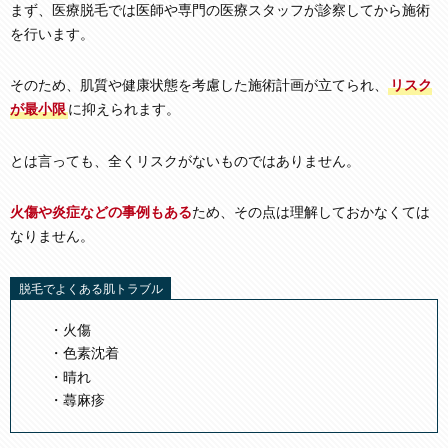
まず、医療脱毛では医師や専門の医療スタッフが診察してから施術
を行います。
そのため、肌質や健康状態を考慮した施術計画が立てられ、
リスク
が最小限
に抑えられます。
とは言っても、全くリスクがないものではありません。
火傷や炎症などの事例もある
ため、その点は理解しておかなくては
なりません。
脱毛でよくある肌トラブル
火傷
色素沈着
晴れ
蕁麻疹