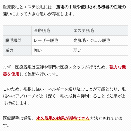
医療脱毛とエステ脱毛には、
施術の手法や使用される機器の性能の
違い
によって大きな違いが存在します。
医療脱毛
エステ脱毛
脱毛機器
レーザー脱毛
光脱毛・ジェル脱毛
威力
強い
弱い
まず、医療脱毛は医師や専門の医療スタッフが行うため、
強力な機
器を使用
して施術を行います。
このため、毛根に強いエネルギーを送り込むことが可能となり、毛
根へのアプローチがより深く、毛の成長を抑制することで効果がよ
り持続します。
医療脱毛は通常、
永久脱毛の効果が期待できる
方法とされていま
す。