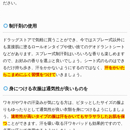
ださい。
制汗剤の使用
ドラッグストアで気軽に買うことができ、今ではスプレー式以外に
も直接肌に塗るロールオンタイプや使い捨てのデオドラントシート
などがあります。スプレー式制汗剤はいろいろな香りも楽しめます
ので、お好みの香りを選ぶと良いでしょう。シート式のものはでき
るだけ持ち歩き、汗をかかないようにするのではなく、
汗をかいた
らこまめにふく習慣をつけて
いきましょう。
身につける衣服は通気性が良いものを
ワキガやワキの汗染みが気になる方は、ピタッとしたサイズの服よ
りもゆったりとして通気性が良い衣類を身につけるようにしましょ
う。
速乾性が高いタイプの服は汗をかいてもサラサラしたお肌を保
つ
ことができます。汗を吸い取る汗ワキパッドも効果的ですので、