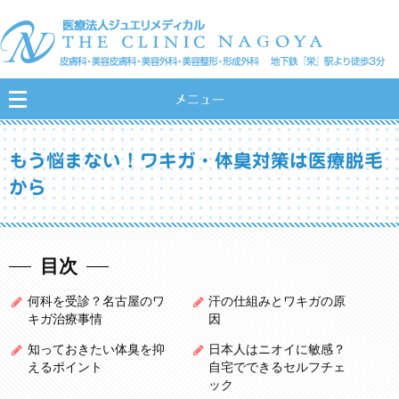
メニュー
もう悩まない！ワキガ・体臭対策は医療脱毛
から
目次
何科を受診？名古屋のワ
汗の仕組みとワキガの原
キガ治療事情
因
知っておきたい体臭を抑
日本人はニオイに敏感？
えるポイント
自宅でできるセルフチェ
ック