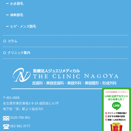
わき脱毛
体幹脱毛
ヒゲ・メンズ脱毛
コラム
クリニック案内
〒461-0005
名古屋市東区東桜1-9-19 成田栄ビル7F
地下鉄『栄』駅より徒歩3分
0120-758-901
052-961-3777