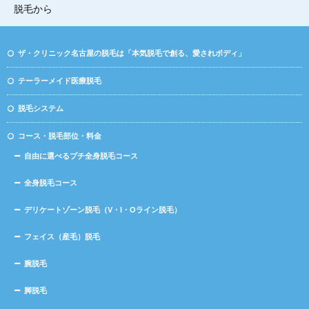
脱毛から
ザ・クリニック名古屋の脱毛は「本気脱毛で創る、愛されボディ」
テーラーメイド医療脱毛
脱毛システム
コース・脱毛部位・料金
自由に選べるプチ全身脱毛コース
全身脱毛コース
デリケートゾーン脱毛（V・I・Oライン脱毛）
フェイス（産毛）脱毛
腕脱毛
脚脱毛