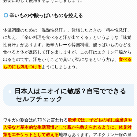
必要に応じて使用するようにしましょう。
辛いものや酸っぱいものを控える
体温調節のための「温熱性発汗」、緊張したときの「精神性発汗」
に加え、「辛い料理を食べると汗が出てくる」というような「味覚
性発汗」があります。激辛カレーや韓国料理、酸っぱいものなどを
食べると体が反応して汗を出しますが、この汗はエクリン汗腺から
出るものです。汗をかくことで臭いが気になるという方は、
食べる
ものにも気をつける
ようにしましょう。
日本人はニオイに敏感？自宅でできる
セルフチェック
ワキガの割合は約70％と言われる
欧米では、子どもの頃に歯磨きや
入浴など基本的な生活習慣として親から教えられるように、体臭対
策をエチケットとして教える
地域もあります。アポクリン汗腺の量