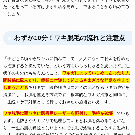
たいと思っている方はまず生活を見直し、できることから始めてみ
ましょう。
わずか10分！ワキ脱毛の流れと注意点
「子どもの頃からワキガに悩んでいて、大人になってお金を貯めた
ら治療すると決めていた」という方もいらっしゃると思います。症
状そのものはもちろんのこと、
ワキガによっていじめにあったり人
間関係に悩んだり、症状に付随して起こるさまざまな問題を抱えて
しまうことも
あります。医療脱毛はニオイの元となるワキの毛穴を
清潔にし、お肌を整える方法です。根本的なワキガ治療と同時に、
一生続くケア対策として行っておきたい施術といえます。
ワキ脱毛は両ワキに医療用レーザーを照射し、毛根を破壊
していき
ます。毛抜きやカミソリで処理しているとお肌を傷めることにな
り、一生お肌の負担となりますので脱毛で処理することをお勧めし