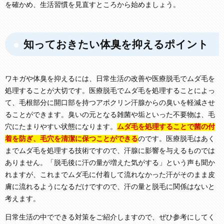
を確かめ、生活習慣を見直すところから始めましょう。
知っておきたい体臭を抑えるポイント
ワキガや体臭を抑えるには、日常生活の改善や医療脱毛でムダ毛を
処理することが大切です。医療脱毛でムダ毛を処理することによっ
て、毛根部分に開口部を持つアポクリン汗腺からの臭いを軽減させ
ることができます。臭いの元となる雑菌や垢といった不要物は、毛
穴にたまりやすい状態になります。
ムダ毛を処理することで菌の付
着を防ぎ、毛穴を清潔に保つことができる
のです。医療脱毛はあく
までムダ毛を処理する技術ですので、汗腺に影響を与えるものでは
ありません。「脱毛後に汗の量が増えた気がする」という声も聞か
れますが、これまでムダ毛に付着して流れなかった汗がそのまま皮
膚に流れるようになるだけですので、汗の量と脱毛に関係はないと
考えます。
日常生活の中でできる対策をご紹介しますので、ぜひ参考にしてく