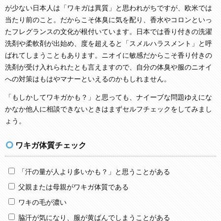
が少ない日本人は「ワキガは異質」と思われがちですが、欧米では
当たり前のこと。だからこそ体臭に気を配り、香水やコロンといっ
たフレグランスの文化が根付いています。日本では香り付きの洗濯
洗剤や柔軟剤が出始め、度を超えると「スメルハラスメント」と呼
ばれてしまうこともあります。ニオイに敏感だからこそ香り付きの
洗剤が受け入れられたとも言えますので、自分の体臭や服のニオイ
への対策はもはやマナーといえるのかもしれません。
「もしかしてワキガかも？」と思っても、ナイーブな問題ゆえにな
かなか他人に相談できないときはまずセルフチェックをしてみまし
ょう。
ワキガ体質チェック
「汗の量が人より多いかも？」と思うことがある
父親または母親がワキガ体質である
ワキの毛が濃い
脇汗が気になり、服が黄ばんでしまうことがある