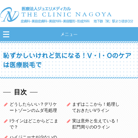
メニュー
恥ずかしいけれど気になる！V・I・Oのケア
は医療脱毛で
目次
どうしたらいい？デリケ
まずはここから！処理し
ートゾーンのムダ毛処理
ておきたいVライン
Iラインはどこからどこま
実は意外と生えている！
で？
肛門周りのOライン
ハイジニーナが少ないの