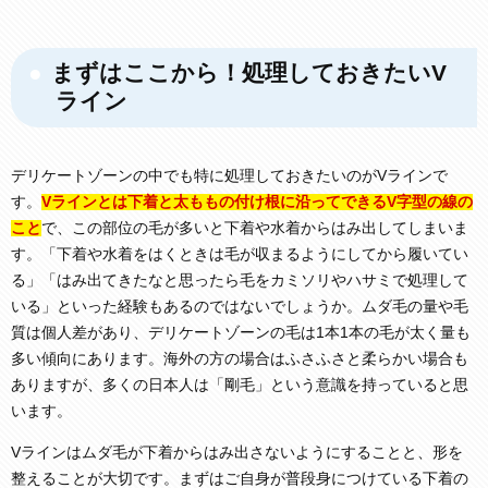
まずはここから！処理しておきたいV
ライン
デリケートゾーンの中でも特に処理しておきたいのがVラインで
す。
Vラインとは下着と太ももの付け根に沿ってできるV字型の線の
こと
で、この部位の毛が多いと下着や水着からはみ出してしまいま
す。「下着や水着をはくときは毛が収まるようにしてから履いてい
る」「はみ出てきたなと思ったら毛をカミソリやハサミで処理して
いる」といった経験もあるのではないでしょうか。ムダ毛の量や毛
質は個人差があり、デリケートゾーンの毛は1本1本の毛が太く量も
多い傾向にあります。海外の方の場合はふさふさと柔らかい場合も
ありますが、多くの日本人は「剛毛」という意識を持っていると思
います。
Vラインはムダ毛が下着からはみ出さないようにすることと、形を
整えることが大切です。まずはご自身が普段身につけている下着の