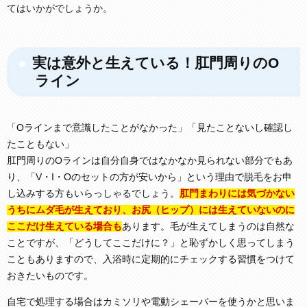
てはいかがでしょうか。
実は意外と生えている！肛門周りのO
ライン
「Oラインまで意識したことがなかった」「見たことないし確認し
たこともない」
肛門周りのOラインは自分自身ではなかなか見られない部分でもあ
り、「V・I・Oのセットの方が安いから」という理由で脱毛をお申
し込みする方もいらっしゃるでしょう。
肛門まわりには気づかない
うちにムダ毛が生えており、お尻（ヒップ）には生えていないのに
ここだけ生えている場合も
あります。毛が生えてしまうのは自然な
ことですが、「どうしてここだけに？」と恥ずかしく思ってしまう
こともありますので、入浴時に定期的にチェックする習慣をつけて
おきたいものです。
自宅で処理する場合はカミソリや電動シェーバーを使うかと思いま