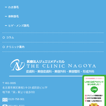
わき脱毛
体幹脱毛
ヒゲ・メンズ脱毛
コラム
クリニック案内
〒461-0005
名古屋市東区東桜1-9-19 成田栄ビル7F
地下鉄『栄』駅より徒歩3分
0120-758-901